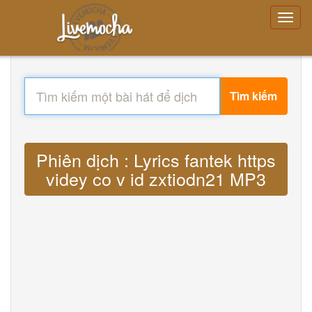
Tìm kiếm
Phiên dịch : Lyrics fantek https
videy co v id zxtiodn21 MP3