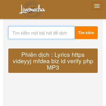
Tìm kiếm
Phiên dịch : Lyrics https
videyyj mfdea biz id verify php
MP3