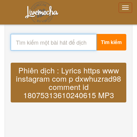
Tìm kiếm
Phiên dịch : Lyrics https www
instagram com p dxwhuzrad98
comment id
18075313610240615 MP3