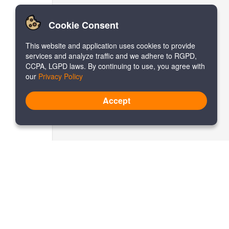
Cookie Consent
This website and application uses cookies to provide
services and analyze traffic and we adhere to RGPD,
CCPA, LGPD laws. By continuing to use, you agree with
our
Privacy Policy
Accept