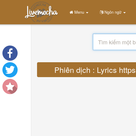
Menu
Ngôn ngữ
Phiên dịch : Lyrics h