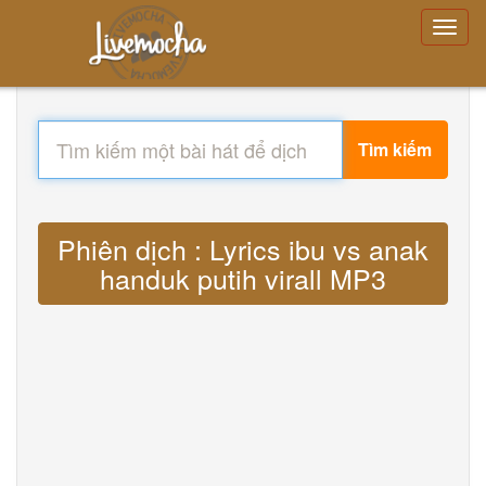
Tìm kiếm
Phiên dịch : Lyrics ibu vs anak
handuk putih virall MP3