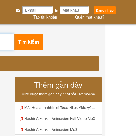
Đăng nhập
Tạo tài khoản
Quên mật khẩu?