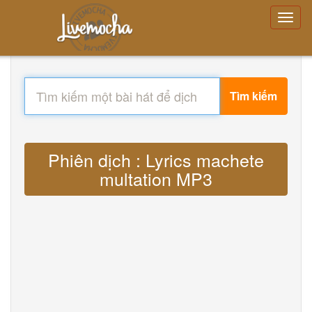
Tìm kiếm
Phiên dịch : Lyrics machete
multation MP3