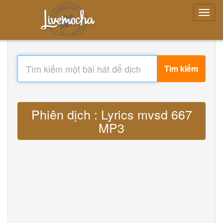
Tìm kiếm
Phiên dịch : Lyrics mvsd 667
MP3