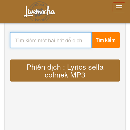
Tìm kiếm
Phiên dịch : Lyrics sella
colmek MP3