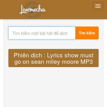
Tìm kiếm
Phiên dịch : Lyrics show must
go on sean miley moore MP3