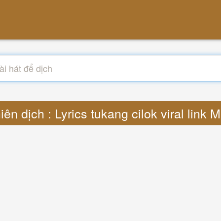
iên dịch : Lyrics tukang cilok viral link 