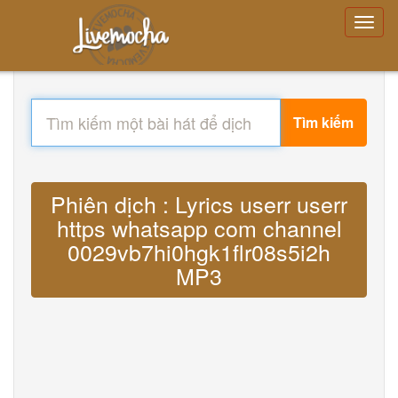
Tìm kiếm
Phiên dịch : Lyrics userr userr
https whatsapp com channel
0029vb7hi0hgk1flr08s5i2h
MP3