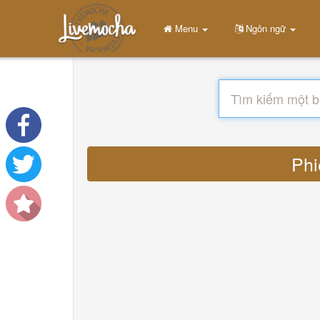
Menu
Ngôn ngữ
Phi