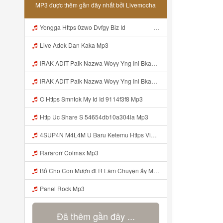
MP3 được thêm gần đây nhất bởi Livemocha
Yongga Https 0zwo Dvfgy Biz Id ᅠ ᅠ ᅠ ᅠ ᅠ ᅠ ᅠ ᅠ ᅠ ᅠ ᅠ ᅠ ᅠ ᅠ ᅠ ᅠ ᅠ ᅠ ᅠ ᅠ ᅠ ᅠ ᅠ ᅠ ᅠ ᅠ ᅠ ᅠ ᅠ ᅠ ᅠ ᅠ ᅠ ᅠ ᅠ ᅠ ᅠ ᅠ ᅠ ᅠ ᅠ ᅠ ᅠ ᅠ ᅠ ᅠ ᅠ ᅠ ᅠ ᅠ ᅠ ᅠ ᅠ ᅠ ᅠ ᅠ ᅠ Mp3
Live Adek Dan Kaka Mp3
IRAK ADIT Paik Nazwa Woyy Yng Ini Bkan Si Https Videyy Cook8 Cfl4iw Biz Id ᅟᅟᅟᅟᅟᅟᅟᅟᅟᅟᅟᅟᅟᅟᅟᅟᅟᅟᅟᅟᅟᅟᅟᅟᅟᅟᅟᅟᅟᅟᅟᅟ ᅟᅟᅟᅟᅟᅟᅟᅟᅟᅟᅟᅟᅟᅟᅟᅟᅟᅟᅟᅟᅟᅟᅟᅟᅟᅟᅟᅟᅟᅟᅟᅟᅟᅟᅟᅟᅟᅟᅟᅟᅟᅟᅟᅟᅟᅟᅟᅟᅟᅟᅟᅟᅟᅟᅟᅟᅟᅟᅟᅟᅟᅟᅟᅟᅟᅟᅟᅟᅟᅟᅟᅟᅟᅟᅟᅟᅟᅟᅟᅟᅟᅟᅟᅟᅟᅟᅟᅟᅟᅟᅟᅟᅟᅟᅟᅟᅟᅟᅟᅟᅟᅟᅟᅟᅟᅟᅟᅟᅟᅟᅟᅟᅟᅟᅟᅟᅟᅟᅟᅟᅟᅟᅟᅟᅟᅟᅟᅟᅟᅟᅟᅟᅟᅟᅟᅟᅟ ᅠ ᅠ ᅠ ᅠ ᅠ Mp3
IRAK ADIT Paik Nazwa Woyy Yng Ini Bkan Si Https Videyy Cook8 Cfl4iw Biz Id ᅟᅟᅟᅟᅟᅟᅟᅟᅟᅟᅟᅟᅟᅟᅟᅟᅟᅟᅟᅟᅟᅟᅟᅟᅟᅟᅟᅟᅟᅟᅟᅟ ᅟᅟᅟᅟᅟᅟᅟᅟᅟᅟᅟᅟᅟᅟᅟᅟᅟᅟᅟᅟᅟᅟᅟᅟᅟᅟᅟᅟᅟᅟᅟᅟᅟᅟᅟᅟᅟᅟᅟᅟᅟᅟᅟᅟᅟᅟᅟᅟᅟᅟᅟᅟᅟᅟᅟᅟᅟᅟᅟᅟᅟᅟᅟᅟᅟᅟᅟᅟᅟᅟᅟᅟᅟᅟᅟᅟᅟᅟᅟᅟᅟᅟᅟᅟᅟᅟᅟᅟᅟᅟᅟᅟᅟᅟᅟᅟᅟᅟᅟᅟᅟᅟᅟᅟᅟᅟᅟᅟᅟᅟᅟᅟᅟᅟᅟᅟᅟᅟᅟᅟᅟᅟᅟᅟᅟᅟᅟᅟᅟᅟᅟᅟᅟᅟᅟᅟᅟ ᅠ ᅠ ᅠ ᅠ ᅠ Mp3
C Https Smntok My Id Id 9114f3f8 Mp3
Http Uc Share S 54654db10a304la Mp3
4SUP4N M4L4M U Baru Ketemu Https Videy Co Yews Web Id PTldKA ᅠ ᅠ ᅠ ᅠ ᅠ ᅠ ᅠ ᅠ ᅠ ᅠ ᅠ ᅠ ᅠ ᅠ ᅠ ᅠ ᅠ ᅠ ᅠ ᅠ ᅠ ᅠ ᅠ ᅠ ᅠ Mp3
Rararorr Colmax Mp3
Bố Cho Con Mượn đt R Làm Chuyện ấy Mp3
Panel Rock Mp3
Đã thêm gần đây ...