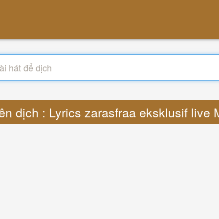
ên dịch : Lyrics zarasfraa eksklusif live