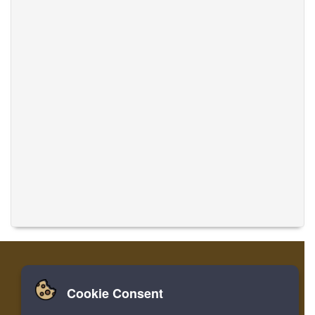
Cookie Consent
家
登录
寄存器
翻译音乐