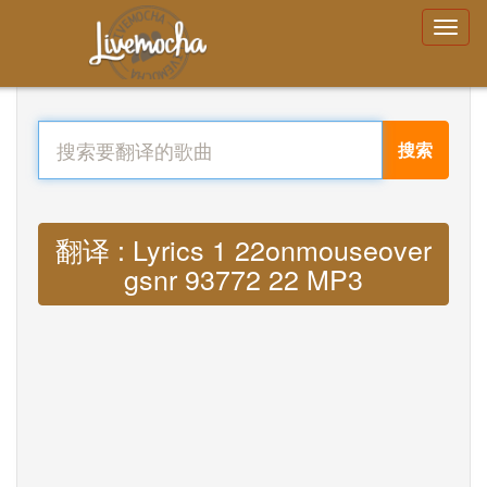
搜索
翻译 : Lyrics 1 22onmouseover
gsnr 93772 22 MP3