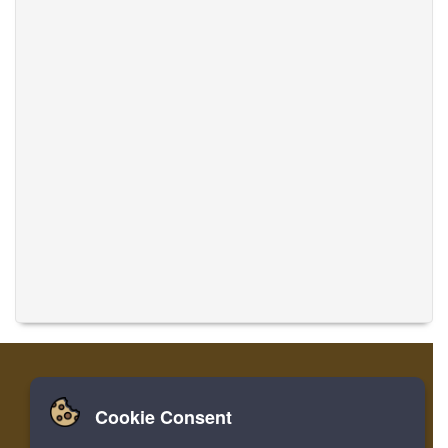
Cookie Consent
家
登录
寄存器
翻译音乐