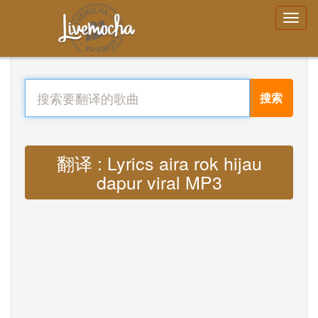
搜索
翻译 : Lyrics aira rok hijau
dapur viral MP3