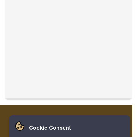
Cookie Consent
家
登录
寄存器
翻译音乐