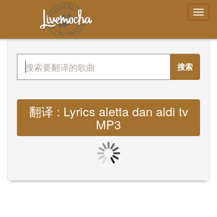
搜索
翻译 : Lyrics aletta dan aldi tv
MP3