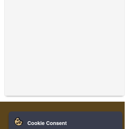
Cookie Consent
家
登录
寄存器
翻译音乐