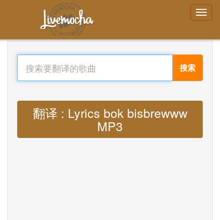
搜索
翻译 : Lyrics bok bisbrewww
MP3