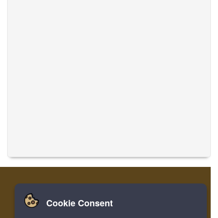
Cookie Consent
家
登录
寄存器
翻译音乐