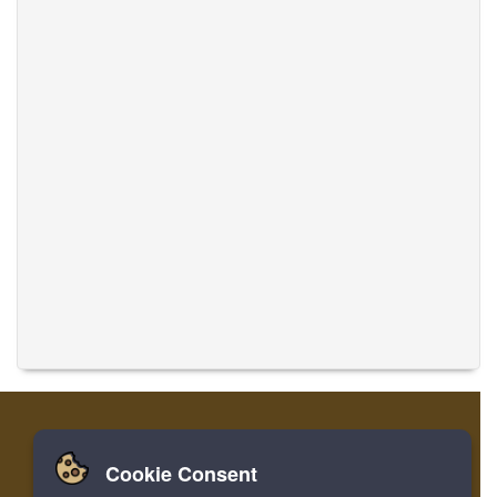
Cookie Consent
家
登录
寄存器
翻译音乐