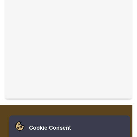
Cookie Consent
家
登录
寄存器
翻译音乐