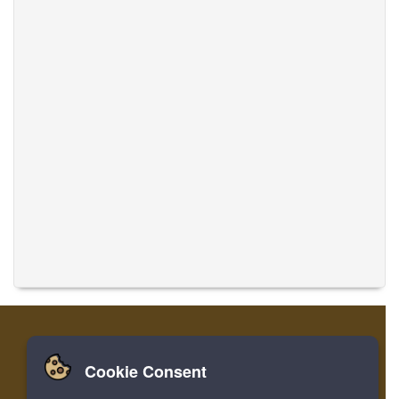
Cookie Consent
家
登录
寄存器
翻译音乐