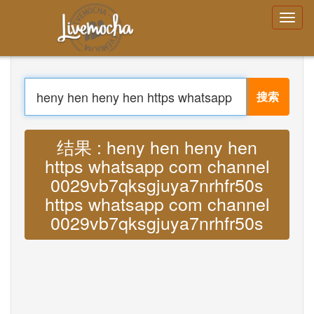
登录
创建帐号
忘记密码了吗？
搜索
菜单
家
登录
翻译 : Lyrics heny hen heny hen https
创建帐号
whatsapp com channel
学习
聊天
0029vb7qksgjuya7nrhfr50s https
下载 App Free
whatsapp com channel
下载 App Pro
0029vb7qksgjuya7nrhfr50s MP3
翻译音乐
About
Terms
Privacy