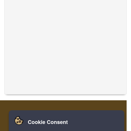
Cookie Consent
家
登录
寄存器
翻译音乐