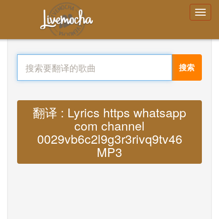
搜索
翻译 : Lyrics https whatsapp
com channel
0029vb6c2l9g3r3rivq9tv46
MP3