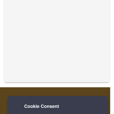
Cookie Consent
家
登录
寄存器
翻译音乐