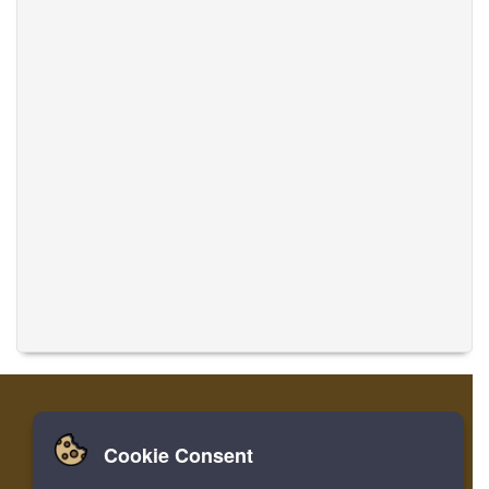
Cookie Consent
家
登录
寄存器
翻译音乐