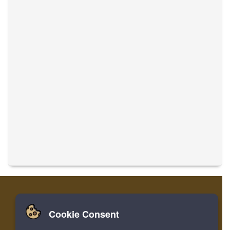
Cookie Consent
家
登录
寄存器
翻译音乐