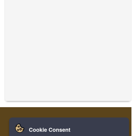
Cookie Consent
家
登录
寄存器
翻译音乐