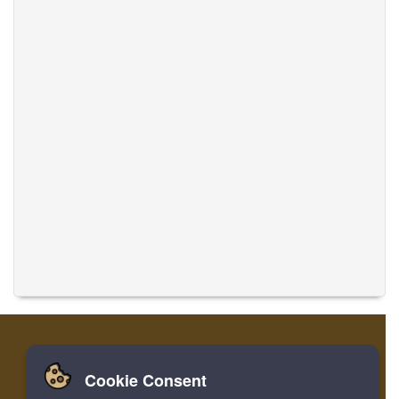
Cookie Consent
家
登录
寄存器
翻译音乐