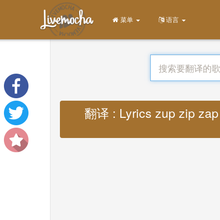
菜单
语言
翻译 : Lyrics zup zip zap