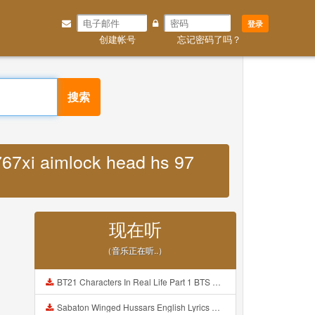
登录
创建帐号
忘记密码了吗？
搜索
767xi aimlock head hs 97
现在听
（音乐正在听..）
BT21 Characters In Real Life Part 1 BTS AND BT21 방탄소년단 BT21 BT21아가들은 아빠조아 따라쟁이들 BTS Vs BT21 Mp3
Sabaton Winged Hussars English Lyrics Mp3