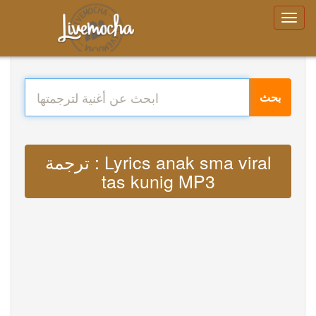
بحث
ترجمة : Lyrics anak sma viral
tas kunig MP3