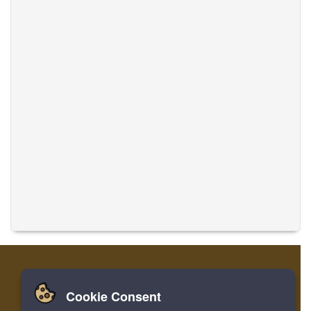
Cookie Consent
家
ログイン
登録
音楽を翻訳