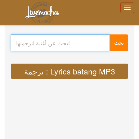
بحث
ترجمة : Lyrics batang MP3