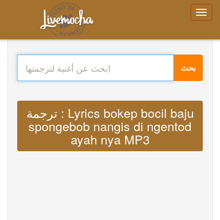
بحث
ترجمة : Lyrics bokep bocil baju
spongebob nangis di ngentod
ayah nya MP3