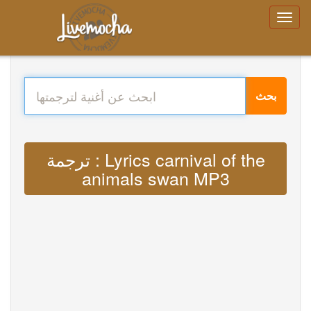
بحث
ترجمة : Lyrics carnival of the
animals swan MP3