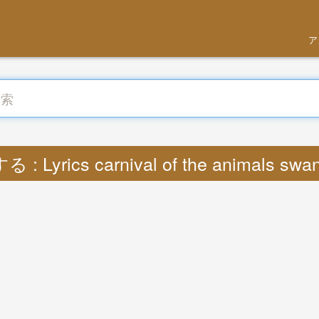
ア
: Lyrics carnival of the animals sw