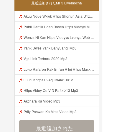
最近追加されたMP3 Livemocha
Akuu Ndue Wkwk Https Shorturl Asia U1zZY ᅠ ᅠ ᅠ ᅠ ᅠ ᅠ ᅠ ᅠ ᅠ ᅠ ᅠ ᅠ ᅠ ᅠ ᅠ ᅠ ᅠ OK ᅠ ᅠ ᅠ ᅠ ᅠ ᅠ ᅠ ᅠ ᅠ ᅠ ᅠ ᅠ ᅠ ᅠ ᅠ ᅠ ᅠ ᅠ ᅠ ᅠ ᅠ ᅠ ᅠ ᅠ ᅠ ᅠ ᅠ ᅠ ᅠ ᅠ ᅠ ᅠ ᅠ ᅠ ᅠ ᅠ ᅠ ᅠ ᅠ ᅠ ᅠ Mp3
Putrii Cantik Udah Bosen Https Videyyl Mdfro Web Id ᅠ ᅠ ᅠ ᅠ ᅠ ᅠ ᅠ ᅠ ᅠ ᅠ ᅠ ᅠ ᅠ ᅠ ᅠ ᅠ ᅠ ᅠ ᅠ Ok ᅠ ᅠ ᅠ ᅠ ᅠ ᅠ ᅠ ᅠ ᅠ ᅠ ᅠ ᅠ ᅠ ᅠ ᅠ ᅠ ᅠ ᅠ ᅠ ᅠ ᅠ ᅠ ᅠ ᅠ ᅠ ᅠ ᅠ ᅠ ᅠ ᅠ ᅠ ᅠ ᅠ ᅠ ᅠ ᅠ ᅠ ᅠ ᅠ ᅠ N Mp3
Wonzz Ni Kan Https Videyys Lvonya Web Id ᅠ ᅠ ᅠ ᅠ ᅠ ᅠ ᅠ ᅠ ᅠ ᅠ ᅠ ᅠ ᅠ ᅠ ᅠ ᅠ ᅠ ᅠ ᅠ ᅠ OKK ᅠ ᅠ ᅠ ᅠ ᅠ ᅠ ᅠ ᅠ ᅠ ᅠ ᅠ ᅠ ᅠ ᅠ ᅠ ᅠ ᅠ ᅠ ᅠ ᅠ ᅠ ᅠ ᅠ ᅠ ᅠ ᅠ ᅠ ᅠ ᅠ ᅠ ᅠ ᅠ ᅠ ᅠ ᅠ ᅠ ᅠ ᅠ ᅠ ᅠ Mp3
Yank Uwes Yank Banyuangi Mp3
Vgk Link Terbaru 2029 Mp3
Loʀᴅ Rararorr Kak Bnran A Ini Https Mgxk Dskoe Biz Id Ini Kah ᅠ ᅠ ᅠ ᅠ ᅠ ᅠ ᅠ ᅠ ᅠ ᅠ ᅠ ᅠ ᅠ ᅠ ᅠ ᅠ ᅠ ᅠ ᅠ ᅠ ᅠ ᅠ ᅠ ᅠ ᅠ ᅠ ᅠ ᅠ ᅠ ᅠ ᅠ ᅠ ᅠ ᅠ ᅠ ᅠ ᅠ ᅠ ᅠ ᅠ ᅠ ᅠ ᅠ ᅠ ᅠ ᅠ ᅠ ᅠ ᅠ ᅠ ᅠ ᅠ ᅠ ᅠ ᅠ ᅠ ᅠ ᅠ ᅠ ᅠ ᅠ ᅠ ᅠ ᅠ ᅠ ᅠ Mp3
03 Ini Khttps E94q Cfl4iw Biz Id ᅟᅟᅟᅟᅟᅟᅟᅟᅟᅟᅟᅟᅟᅟᅟᅟᅟᅟᅟᅟᅟᅟᅟᅟᅟᅟᅟᅟᅟᅟᅟᅟ ᅟᅟᅟᅟᅟᅟᅟᅟᅟᅟᅟᅟᅟᅟᅟᅟᅟᅟᅟᅟᅟᅟᅟᅟᅟᅟᅟᅟᅟᅟᅟᅟᅟᅟᅟᅟᅟᅟᅟᅟᅟᅟᅟᅟᅟᅟᅟᅟᅟᅟᅟᅟᅟᅟᅟᅟᅟᅟᅟᅟᅟᅟᅟᅟᅟᅟᅟᅟᅟᅟᅟᅟᅟᅟᅟᅟᅟᅟᅟᅟᅟᅟᅟᅟᅟᅟᅟᅟᅟᅟᅟᅟᅟᅟᅟᅟᅟᅟᅟᅟᅟᅟᅟᅟᅟᅟᅟᅟᅟᅟᅟᅟᅟᅟᅟᅟᅟᅟᅟᅟᅟᅟᅟᅟᅟᅟᅟᅟᅟᅟᅟᅟᅟᅟᅟᅟᅟ ᅠ ᅠ ᅠ ᅠ ᅠ ᅠ ᅠ ᅠ ᅠ ᅠ ᅠ ᅠ ᅠ ᅠ ᅠ ᅠ ᅠ ᅠ ᅠ ᅠ ᅠ ᅠ ᅠ ᅠ ᅠ ᅠ Mp3
Https Videy Co V D Pa4zfz13 Mp3
Akchara Ka Video Mp3
Prity Paswan Ka Mms Video Mp3
最近追加された...