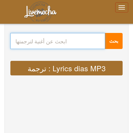
بحث
ترجمة : Lyrics dias MP3