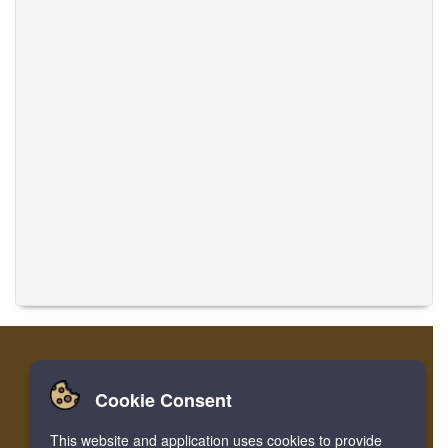
Cookie Consent
تسجيل
تسجيل الدخول
الصفحة الرئيسية
This website and application uses cookies to provide
ترجمة الموسيقى