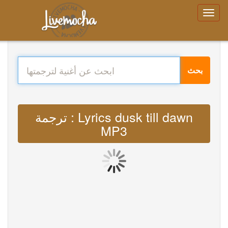
بحث
ترجمة : Lyrics dusk till dawn
MP3