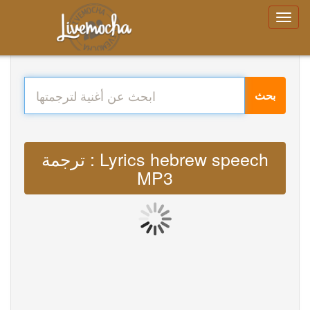
بحث
ترجمة : Lyrics hebrew speech
MP3