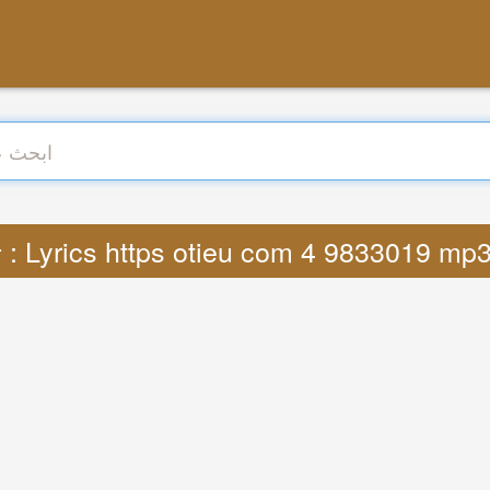
ترجمة : Lyrics https otieu com 4 9833019 m