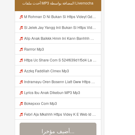
أحدث ملفات MP3 المضافة بواسطة Livemocha
M Rohman D Ni Bukan Si Https Videyt Gdwuys Web Id ᅠ ᅠ ᅠ ᅠ ᅠ ᅠ ᅠ ᅠ ᅠ ᅠ ᅠ ᅠ ᅠ ᅠ ᅠ ᅠ ᅠ ᅠ ᅠ ᅠ ᅠ ᅠ ᅠ ᅠ ᅠ ᅠ ᅠ ᅠ ᅠ ᅠ ᅠ Mp3
Si Jelek Jay Yangg Inii Bukan Si Https Videyt Gdwuys Web Idᅟᅟᅟᅟᅟᅟᅟᅟᅟᅟᅟᅟᅟᅟᅟᅟᅟᅟᅟᅟᅟᅟᅟᅟᅟᅟᅟᅟᅟᅟᅟᅟᅟᅟᅟᅟᅟᅟᅟᅟᅟᅟᅟᅟᅟᅟᅟᅟᅟᅟᅟᅟᅟᅟᅟᅟᅟᅟᅟᅟᅟᅟᅟᅟ ᅠ ᅠ ᅠ ᅠ ᅠ ᅠ ᅠ ᅠ ᅠ ᅠ ᅠ ᅠ ᅠ ᅠ ᅠ ᅠ ᅠ ᅠ ᅠ ᅠ OKK ᅠ ᅠ ᅠ ᅠ ᅠ ᅠ ᅠ ᅠ ᅠ ᅠ ᅠ ᅠ ᅠ ᅠ ᅠ ᅠ ᅠ ᅠ ᅠ ᅠ ᅠ ᅠ ᅠ ᅠ ᅠ ᅠ ᅠ ᅠ ᅠ ᅠ ᅠ ᅠ ᅠ ᅠ ᅠ ᅠ ᅠ ᅠ ᅠ ᅠ Mp3
Alip Anak Baikkk Hmm Ini Kann Banhhh Https Videey Dpoyn Cfd ᅠ ᅠ ᅠ ᅠ ᅠ ᅠ ᅠ P ᅠ ᅠ ᅠ Pᅠ P ᅠp ᅠ ᅠ ᅠ Uᅠ ᅠ ᅠ Vp ᅠ ᅠ ᅠ ᅠ ᅠ ᅠ ᅠ ᅠ ᅠ ᅠ ᅠ ᅠ ᅠ ᅠ ᅠ ᅠ ᅠ ᅠ ᅠ ᅠ ᅠ ᅠ ᅠ ᅠ ᅠ ᅠ ᅠ ᅠ ᅠ ᅠ ᅠ ᅠ ᅠ ᅠ ᅠ ᅠ ᅠ Mp3
Rarrror Mp3
Https Uc Share Com S 524f639d1f5d4 La Id Mp3
Azzkq Faddilah Clmex Mp3
Indramayu Oren Bosenn Liatt Gww Https Videyf Gdwuys Web Id ᅠ ᅠ ᅠ ᅠ ᅠ ᅠ ᅠ ᅠ ᅠ ᅠ ᅠ ᅠ ᅠ ᅠ ᅠ ᅠ ᅠ ᅠ ᅠ ᅠ OKK ᅠ ᅠ ᅠ ᅠ ᅠ ᅠ ᅠ ᅠ ᅠ ᅠ ᅠ ᅠ ᅠ ᅠ ᅠ ᅠ ᅠ ᅠ ᅠ ᅠ ᅠ ᅠ ᅠ ᅠ ᅠ ᅠ ᅠ ᅠ ᅠ ᅠ ᅠ ᅠ ᅠ ᅠ ᅠ ᅠ ᅠ ᅠ ᅠ ᅠ Mp3
Lyrics Ibu Anak Dikebun MP3 Mp3
Bokepxxx Com Mp3
Febri Aja Mkshhh Https Videy K E Web Id Fht04 ᅠ ᅠ ᅠ ᅠ ᅠ ᅠ ᅠ ᅠ ᅠ ᅠ ᅠ ᅠ ᅠ ᅠ ᅠ ᅠ ᅠ ᅠ ᅠ ᅠ ᅠ ᅠ ᅠ ᅠ ᅠ ᅠ ᅠ ᅠ ᅠ ᅠ ᅠ ᅠ ᅠ ᅠ Mp3
أضيف مؤخرا...