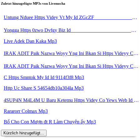
Zuletzt hinzugefügte MP3s von Livemocha
Untung Nduee Https Videy Vt My Id ZGcZF ᅟᅟᅟᅟᅟᅟᅟᅟᅟᅟᅟᅟᅟᅟᅟᅟᅟᅟᅟᅟᅟᅟᅟᅟᅟᅟᅟᅟᅟᅟᅟᅟ ᅠ ᅠ ᅠ ᅠ ᅠ ᅠ ᅠ ᅠ ᅠ ᅠ ᅠ ᅠ ᅠ ᅠ ᅠ Yes ᅠ ᅠ ᅠ ᅠ Mp3
Yongga Https 0zwo Dvfgy Biz Id ᅠ ᅠ ᅠ ᅠ ᅠ ᅠ ᅠ ᅠ ᅠ ᅠ ᅠ ᅠ ᅠ ᅠ ᅠ ᅠ ᅠ ᅠ ᅠ ᅠ ᅠ ᅠ ᅠ ᅠ ᅠ ᅠ ᅠ ᅠ ᅠ ᅠ ᅠ ᅠ ᅠ ᅠ ᅠ ᅠ ᅠ ᅠ ᅠ ᅠ ᅠ ᅠ ᅠ ᅠ ᅠ ᅠ ᅠ ᅠ ᅠ ᅠ ᅠ ᅠ ᅠ ᅠ ᅠ ᅠ ᅠ Mp3
Live Adek Dan Kaka Mp3
IRAK ADIT Paik Nazwa Woyy Yng Ini Bkan Si Https Videyy Cook8 Cfl4iw Biz Id ᅟᅟᅟᅟᅟᅟᅟᅟᅟᅟᅟᅟᅟᅟᅟᅟᅟᅟᅟᅟᅟᅟᅟᅟᅟᅟᅟᅟᅟᅟᅟᅟ ᅟᅟᅟᅟᅟᅟᅟᅟᅟᅟᅟᅟᅟᅟᅟᅟᅟᅟᅟᅟᅟᅟᅟᅟᅟᅟᅟᅟᅟᅟᅟᅟᅟᅟᅟᅟᅟᅟᅟᅟᅟᅟᅟᅟᅟᅟᅟᅟᅟᅟᅟᅟᅟᅟᅟᅟᅟᅟᅟᅟᅟᅟᅟᅟᅟᅟᅟᅟᅟᅟᅟᅟᅟᅟᅟᅟᅟᅟᅟᅟᅟᅟᅟᅟᅟᅟᅟᅟᅟᅟᅟᅟᅟᅟᅟᅟᅟᅟᅟᅟᅟᅟᅟᅟᅟᅟᅟᅟᅟᅟᅟᅟᅟᅟᅟᅟᅟᅟᅟᅟᅟᅟᅟᅟᅟᅟᅟᅟᅟᅟᅟᅟᅟᅟᅟᅟᅟ ᅠ ᅠ ᅠ ᅠ ᅠ Mp3
IRAK ADIT Paik Nazwa Woyy Yng Ini Bkan Si Https Videyy Cook8 Cfl4iw Biz Id ᅟᅟᅟᅟᅟᅟᅟᅟᅟᅟᅟᅟᅟᅟᅟᅟᅟᅟᅟᅟᅟᅟᅟᅟᅟᅟᅟᅟᅟᅟᅟᅟ ᅟᅟᅟᅟᅟᅟᅟᅟᅟᅟᅟᅟᅟᅟᅟᅟᅟᅟᅟᅟᅟᅟᅟᅟᅟᅟᅟᅟᅟᅟᅟᅟᅟᅟᅟᅟᅟᅟᅟᅟᅟᅟᅟᅟᅟᅟᅟᅟᅟᅟᅟᅟᅟᅟᅟᅟᅟᅟᅟᅟᅟᅟᅟᅟᅟᅟᅟᅟᅟᅟᅟᅟᅟᅟᅟᅟᅟᅟᅟᅟᅟᅟᅟᅟᅟᅟᅟᅟᅟᅟᅟᅟᅟᅟᅟᅟᅟᅟᅟᅟᅟᅟᅟᅟᅟᅟᅟᅟᅟᅟᅟᅟᅟᅟᅟᅟᅟᅟᅟᅟᅟᅟᅟᅟᅟᅟᅟᅟᅟᅟᅟᅟᅟᅟᅟᅟᅟ ᅠ ᅠ ᅠ ᅠ ᅠ Mp3
C Https Smntok My Id Id 9114f3f8 Mp3
Http Uc Share S 54654db10a304la Mp3
4SUP4N M4L4M U Baru Ketemu Https Videy Co Yews Web Id PTldKA ᅠ ᅠ ᅠ ᅠ ᅠ ᅠ ᅠ ᅠ ᅠ ᅠ ᅠ ᅠ ᅠ ᅠ ᅠ ᅠ ᅠ ᅠ ᅠ ᅠ ᅠ ᅠ ᅠ ᅠ ᅠ Mp3
Rararorr Colmax Mp3
Bố Cho Con Mượn đt R Làm Chuyện ấy Mp3
Kürzlich hinzugefügt...