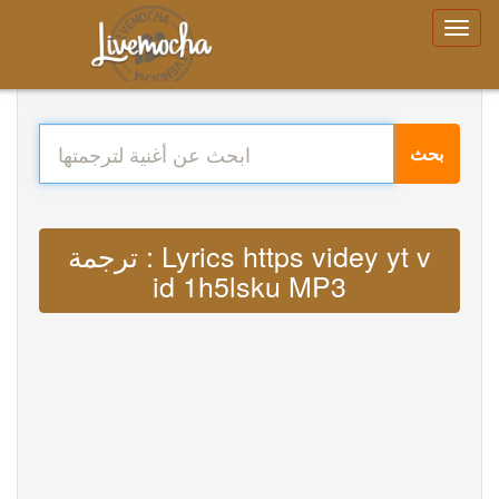
بحث
ترجمة : Lyrics https videy yt v
id 1h5lsku MP3