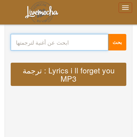
بحث
ترجمة : Lyrics i ll forget you
MP3