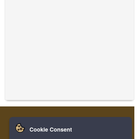
Cookie Consent
Zuhause
Einloggen
Registrieren