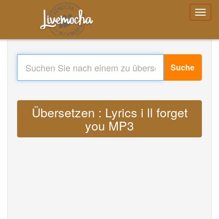
Suche
Übersetzen : Lyrics i ll forget
you MP3