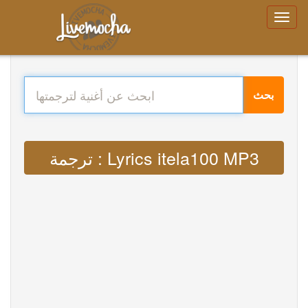
بحث
ترجمة : Lyrics itela100 MP3