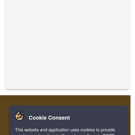
Cookie Consent
تسجيل
تسجيل الدخول
الصفحة الرئيسية
This website and application uses cookies to provide
ترجمة الموسيقى