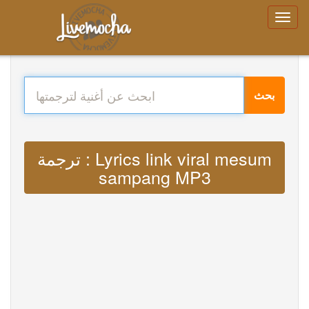
بحث
ترجمة : Lyrics link viral mesum
sampang MP3