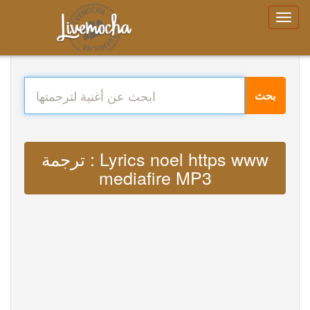
بحث
ترجمة : Lyrics noel https www
mediafire MP3