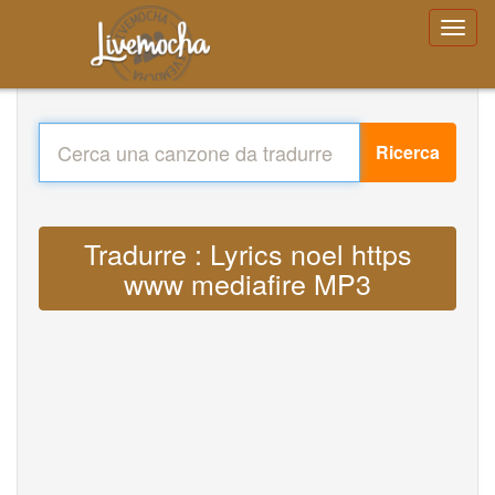
Ricerca
Tradurre : Lyrics noel https
www mediafire MP3