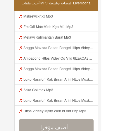
أحدث ملفات MP3 المضافة بواسطة Livemocha
Msbrewcxnxx Mp3
Em Gái Móc Mình Kẹo Mút Mp3
Melawi Kalimantan Barat Mp3
Angga Mozzaa Bosen Banget Https Videyjsk Glujcn Web Id ᅟᅟᅟᅟᅟᅟᅟᅟᅟᅟᅟᅟᅟᅟᅟᅟᅟᅟᅟᅟᅟᅟᅟᅟᅟᅟᅟᅟᅟᅟᅟᅟ ᅠ ᅠ ᅠ ᅠ ᅠ ᅠ ᅠ ᅠ ᅠ ᅠ ᅠ ᅠ ᅠ ᅠ ᅠ ᅠ ᅠ ᅠ ᅠ ᅠ ᅠ ᅠ ᅠ ᅠ ᅠ ᅠ ᅠ ᅠ ᅠ ᅠ ᅠ ᅠ Mp3
Ambacong Https Videy Co V Id 6lzakOA31 Mp3
Angga Mozzaa Bosen Banget Https Videyjsk Glujcn Web Id ᅟᅟᅟᅟᅟᅟᅟᅟᅟᅟᅟᅟᅟᅟᅟᅟᅟᅟᅟᅟᅟᅟᅟᅟᅟᅟᅟ ᅠ ᅠ ᅠ ᅠ ᅠ ᅠ ᅠ ᅠ ᅠ ᅠ ᅠ Mp3
Loʀᴅ Rararorr Kak Bnran A Ini Https Mgxk Dskoe Biz Id Ini Kah ᅠ ᅠ ᅠ ᅠ ᅠ ᅠ ᅠ ᅠ ᅠ ᅠ ᅠ ᅠ ᅠ ᅠ ᅠ ᅠ ᅠ ᅠ ᅠ ᅠ ᅠ ᅠ ᅠ ᅠ ᅠ ᅠ ᅠ ᅠ ᅠ ᅠ ᅠ ᅠ ᅠ ᅠ ᅠ ᅠ ᅠ ᅠ ᅠ ᅠ ᅠ ᅠ ᅠ ᅠ ᅠ ᅠ ᅠ ᅠ ᅠ ᅠ ᅠ ᅠ ᅠ ᅠ ᅠ ᅠ ᅠ ᅠ ᅠ ᅠ ᅠ ᅠ ᅠ ᅠ ᅠhttps Mgxk Mp3
Aska Collmax Mp3
Loʀᴅ Rararorr Kak Bnran A Ini Https Mgxk Dskoe Biz Id Ini Kah ᅠ ᅠ ᅠ ᅠ ᅠ ᅠ ᅠ ᅠ ᅠ ᅠ ᅠ ᅠ ᅠ ᅠ ᅠ ᅠ ᅠ ᅠ ᅠ ᅠ ᅠ ᅠ ᅠ ᅠ ᅠ ᅠ ᅠ ᅠ ᅠ ᅠ ᅠ ᅠ ᅠ ᅠ ᅠ ᅠ ᅠ ᅠ ᅠ ᅠ ᅠ ᅠ ᅠ ᅠ ᅠ ᅠ ᅠ ᅠ ᅠ ᅠ ᅠ ᅠ ᅠ ᅠ ᅠ ᅠ ᅠ ᅠ ᅠ ᅠ ᅠ ᅠ ᅠ ᅠ ᅠhttps Mgxk Mp3
Https Videey Mjvry Web Id Vid Php Mp3
أضيف مؤخرا...